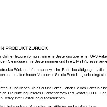
EIN PRODUKT ZURÜCK
ser Online-Retourenformular, um eine Bestellung über einen UPS-Pake
nden. Sie müssen Ihre Bestellnummer und Ihre E-Mail-Adresse verw
druckte Rücksendeformular sowie Ihre Bestellbestätigung bei, die s
von uns erhalten haben. Verpacken Sie die Bestellung unbedingt sich
.
kett aus und kleben Sie es auf Ihr Paket. Geben Sie das Paket in ei
he ab. Die Nutzung unseres Rücksendeformulars kostet 10 EUR. Der
n Betrag Ihrer Bestellung gutgeschrieben.
 den Umtausch von Ringgrößen an. Bitte vermerken Sie auf dem