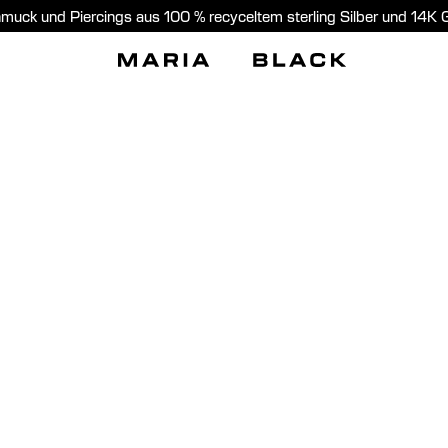
muck und Piercings aus 100 % recyceltem sterling Silber und 14K 