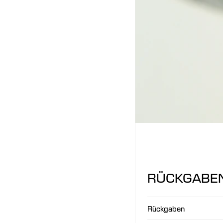
RÜCKGABE
Rückgaben