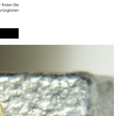
 finden Sie
prünglichen