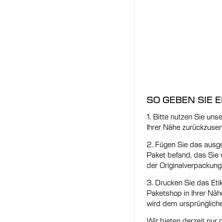
SO GEBEN SIE 
1. Bitte nutzen Sie un
Ihrer Nähe zurückzuse
2. Fügen Sie das ausge
Paket befand, das Sie 
der Originalverpackung
3. Drucken Sie das Eti
Paketshop in Ihrer Nä
wird dem ursprüngliche
Wir bieten derzeit nur