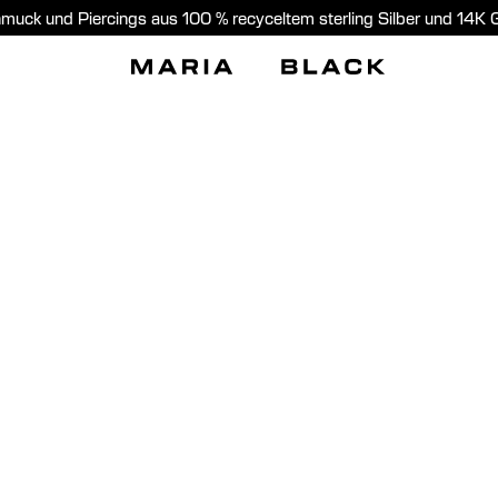
muck und Piercings aus 100 % recyceltem sterling Silber und 14K 