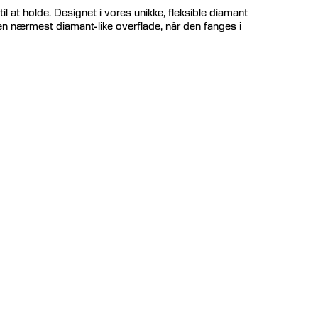
il at holde. Designet i vores unikke, fleksible diamant
en nærmest diamant-like overflade, når den fanges i