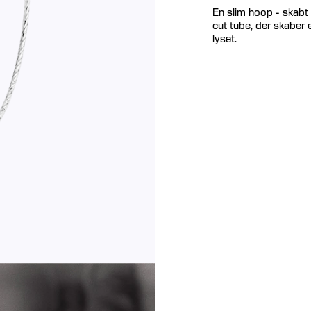
En slim hoop - skabt t
cut tube, der skaber 
lyset.