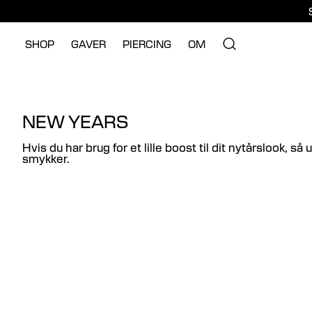
SHOP
GAVER
PIERCING
OM
NEW YEARS
Hvis du har brug for et lille boost til dit nytårslook, så
smykker.