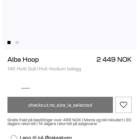
Alba Hoop
2 449 NOK
14K Hvitt Gull
|
Hvit rhodium belegg
checkout.no_size_is_selected
Gratis frakt på bestillinger over 499 NOK | Moms og toll inkludert | 30
dagers returrett | 14 dagers returrett på salgsvarer
Legg til på Ønskeskyen