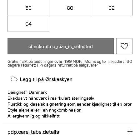
58
60
62
64
checkout.no_size_is_selected
Gratis frakt på bestillinger over 499 NOK | Moms og toll inkludert | 30
dagers returrett | 14 dagers returrett på salgsvarer
Legg til på Ønskeskyen
Designet i Danmark
Eksklusivt håndverk i resirkulert sterlingsølv
Rustikk og klassisk signetring som sender kjærlighet til en bror
Style alene eller i en ringkombinasjon
Allergivennlig og nikkelfritt
pdp.care_tabs.details