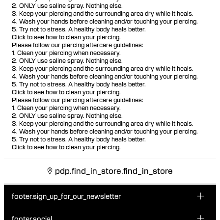
2. ONLY use saline spray. Nothing else.
3. Keep your piercing and the surrounding area dry while it heals.
4. Wash your hands before cleaning and/or touching your piercing.
5. Try not to stress. A healthy body heals better.
Click to see how to clean your piercing.
Please follow our piercing aftercare guidelines:
1. Clean your piercing when necessary.
2. ONLY use saline spray. Nothing else.
3. Keep your piercing and the surrounding area dry while it heals.
4. Wash your hands before cleaning and/or touching your piercing.
5. Try not to stress. A healthy body heals better.
Click to see how to clean your piercing.
Please follow our piercing aftercare guidelines:
1. Clean your piercing when necessary.
2. ONLY use saline spray. Nothing else.
3. Keep your piercing and the surrounding area dry while it heals.
4. Wash your hands before cleaning and/or touching your piercing.
5. Try not to stress. A healthy body heals better.
Click to see how to clean your piercing.
pdp.find_in_store.find_in_store
footer.sign_up_for_our_newsletter
footer.social