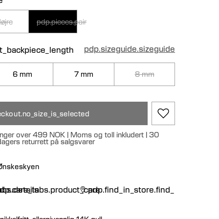
øjre
pdp.pieces.pair
pdp.sizeguide.sizeguide
ct_backpiece_length
6 mm
7 mm
8 mm
ckout.no_size_is_selected
llinger over 499 NOK | Moms og toll inkludert | 30
 dagers returrett på salgsvarer
 Ønskeskyen
n
bs.details
dp.care_tabs.product_care
pdp.find_in_store.find_in_store
ikkelfritt, allergivennlig 14K gull