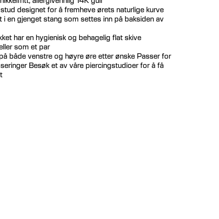
stud designet for å fremheve ørets naturlige kurve
 i en gjenget stang som settes inn på baksiden av
et har en hygienisk og behagelig flat skive
eller som et par
på både venstre og høyre øre etter ønske Passer for
sseringer Besøk et av våre piercingstudioer for å få
t