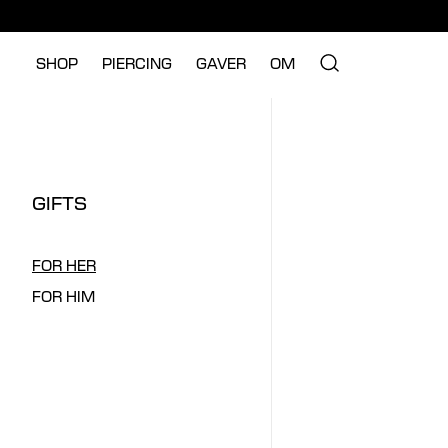
SHOP
PIERCING
GAVER
OM
GIFTS
FOR HER
FOR HIM