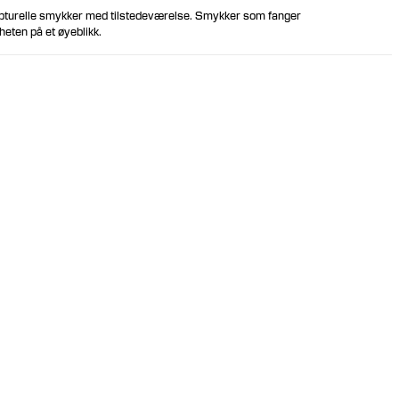
ulpturelle smykker med tilstedeværelse. Smykker som fanger
ten på et øyeblikk.