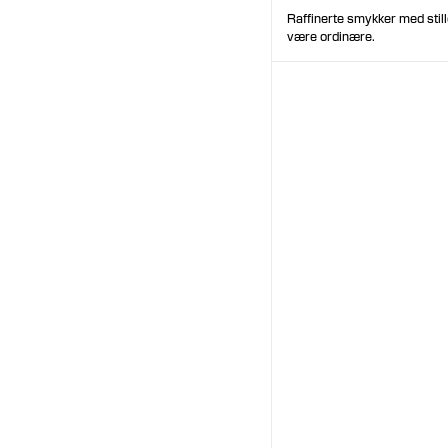
Raffinerte smykker med still
være ordinære.