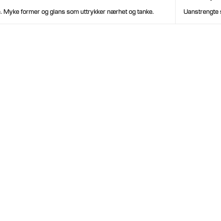
Uanstrengte 
 Myke former og glans som uttrykker nærhet og tanke.