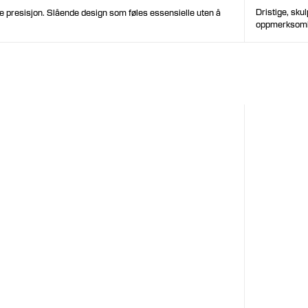
Dristige, sk
e presisjon. Slående design som føles essensielle uten å
oppmerksomhe