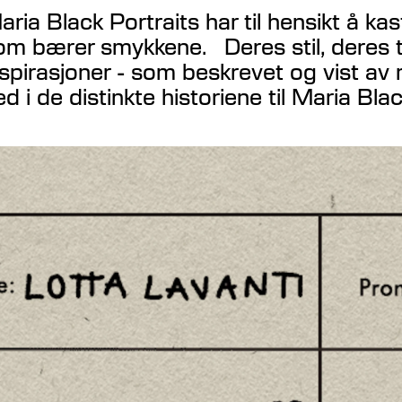
aria Black Portraits har til hensikt å k
om bærer smykkene. Deres stil, deres t
nspirasjoner - som beskrevet og vist av
ed i de distinkte historiene til Maria B