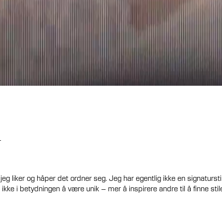
r
jeg liker og håper det ordner seg. Jeg har egentlig ikke en signatursti
 ikke i betydningen å være unik – mer å inspirere andre til å finne stil