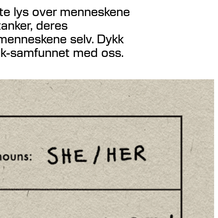
aste lys over menneskene
anker, deres
 menneskene selv. Dykk
lack-samfunnet med oss.