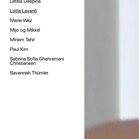
Letitia Despina
Lotta Lavanti
Marie Wez
Mijo og Mikkel
Miriam Tahir
Paul Kim
Sabrina Sofie Ghahramani
Christiansen
Savannah Thümler