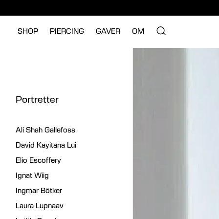
SHOP
PIERCING
GAVER
OM
Portretter
Ali Shah Gallefoss
David Kayitana Lui
Elio Escoffery
Ignat Wiig
Ingmar Bötker
Laura Lupnaav