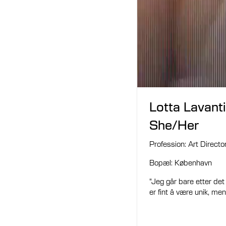
Lotta Lavanti
She/Her
Profession: Art Directo
Bopæl: København
"Jeg går bare etter det 
er fint å være unik, men