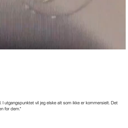
l. I utgangspunktet vil jeg elske alt som ikke er kommersielt. Det
en for dem."