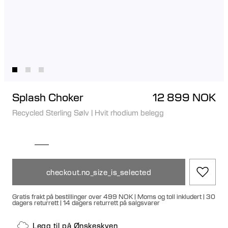
Splash Choker
12 899 NOK
Recycled Sterling Sølv
|
Hvit rhodium belegg
checkout.no_size_is_selected
Gratis frakt på bestillinger over 499 NOK | Moms og toll inkludert | 30
dagers returrett | 14 dagers returrett på salgsvarer
Legg til på Ønskeskyen