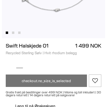
Swift Halskjede 01
1 499 NOK
Recycled Sterling Sølv
|
Hvit rhodium belegg
checkout.no_size_is_selected
Gratis frakt på bestillinger over 499 NOK | Moms og toll inkludert | 30
dagers returrett | 14 dagers returrett på salgsvarer
Legg til på Ønskeskyen