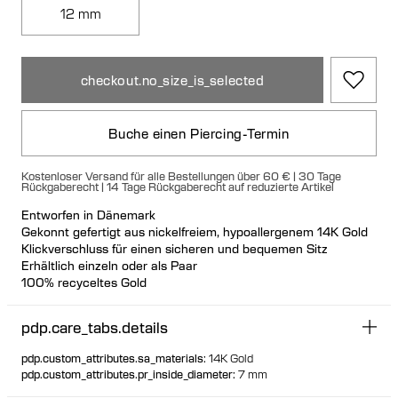
12 mm
checkout.no_size_is_selected
Buche einen Piercing-Termin
Kostenloser Versand für alle Bestellungen über 60 € | 30 Tage
Rückgaberecht | 14 Tage Rückgaberecht auf reduzierte Artikel
Entworfen in Dänemark
Gekonnt gefertigt aus nickelfreiem, hypoallergenem 14K Gold
Klickverschluss für einen sicheren und bequemen Sitz
Erhältlich einzeln oder als Paar
100% recyceltes Gold
pdp.care_tabs.details
pdp.custom_attributes.sa_materials
:
14K Gold
pdp.custom_attributes.pr_inside_diameter
:
7 mm