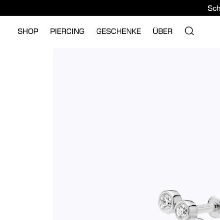
Sch
SHOP
PIERCING
GESCHENKE
ÜBER