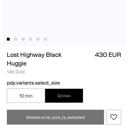
Lost Highway Black
430 EUR
Huggie
14K Gold
pdp.variants.select_size
10 mm
12 mm
checkout.no_size_is_selected