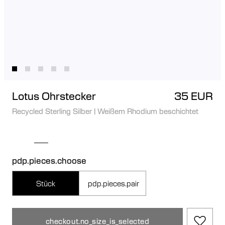
Lotus Ohrstecker
35 EUR
Recycled Sterling Silber
|
Weißem Rhodium beschichtet
pdp.pieces.choose
Stück
pdp.pieces.pair
checkout.no_size_is_selected