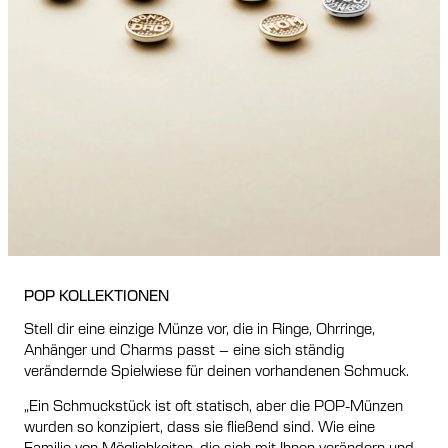
POP KOLLEKTIONEN
Stell dir eine einzige Münze vor, die in Ringe, Ohrringe,
Anhänger und Charms passt – eine sich ständig
verändernde Spielwiese für deinen vorhandenen Schmuck.
„Ein Schmuckstück ist oft statisch, aber die POP-Münzen
wurden so konzipiert, dass sie fließend sind. Wie eine
Familie von Möglichkeiten, die sich mit Ihnen verändern und