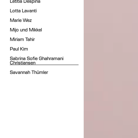
Letitia Despina
Lotta Lavanti
Marie Wez
Mijo und Mikkel
Miriam Tahir
Paul Kim
Sabrina Sofie Ghahramani
Christiansen
Savannah Thümler