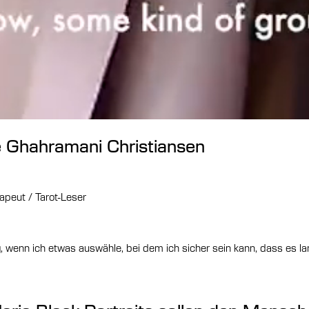
e Ghahramani Christiansen
apeut / Tarot-Leser
g, wenn ich etwas auswähle, bei dem ich sicher sein kann, dass es lan