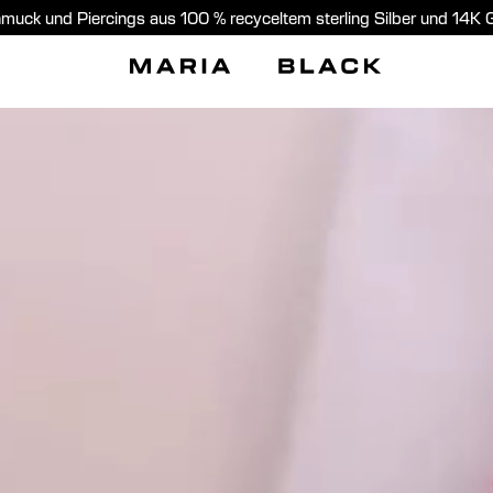
muck und Piercings aus 100 % recyceltem sterling Silber und 14K 