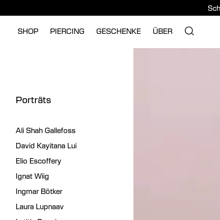
Sch
SHOP
PIERCING
GESCHENKE
ÜBER
Porträts
Ali Shah Gallefoss
David Kayitana Lui
Elio Escoffery
Ignat Wiig
Ingmar Bötker
Laura Lupnaav