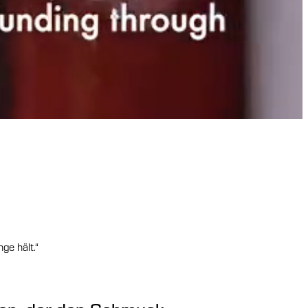
ge hält.“