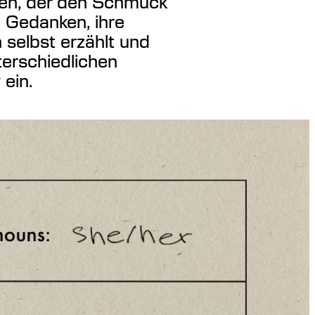
hen, der den Schmuck
re Gedanken, ihre
 selbst erzählt und
terschiedlichen
ein.