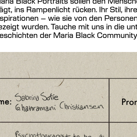
aria Black Portraits sollen den Mensc
rägt, ins Rampenlicht rücken. Ihr Stil, ih
nspirationen – wie sie von den Personen
ezeigt wurden. Tauche mit uns in die un
eschichten der Maria Black Community 