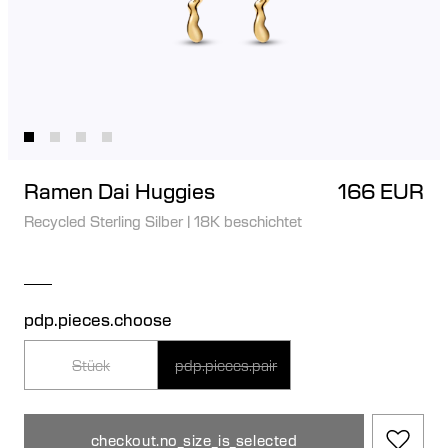
Ramen Dai Huggies
166 EUR
Recycled Sterling Silber
|
18K beschichtet
pdp.pieces.choose
Stück
pdp.pieces.pair
checkout.no_size_is_selected