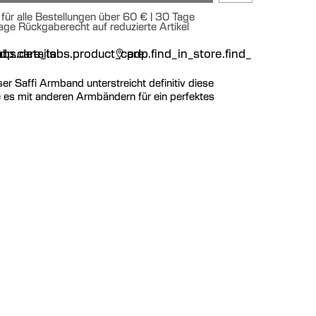
für alle Bestellungen über 60 € | 30 Tage
age Rückgaberecht auf reduzierte Artikel
n
bs.details
dp.care_tabs.product_care
pdp.find_in_store.find_in_store
er Saffi Armband unterstreicht definitiv diese
es mit anderen Armbändern für ein perfektes