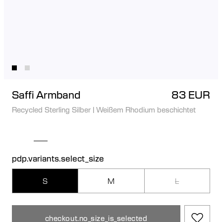
Saffi Armband
83 EUR
Recycled Sterling Silber
|
Weißem Rhodium beschichtet
pdp.variants.select_size
S
M
L
checkout.no_size_is_selected