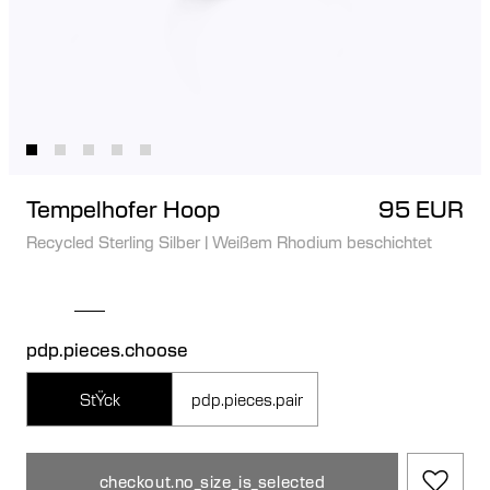
Tempelhofer Hoop
95 EUR
Recycled Sterling Silber
|
Weißem Rhodium beschichtet
pdp.pieces.choose
StŸck
pdp.pieces.pair
checkout.no_size_is_selected