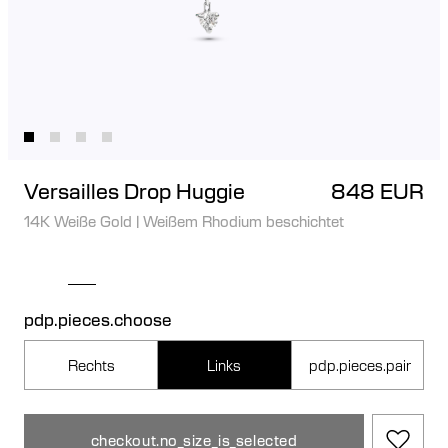
Versailles Drop Huggie
848 EUR
14K Weiße Gold
|
Weißem Rhodium beschichtet
pdp.pieces.choose
Rechts
Links
pdp.pieces.pair
checkout.no_size_is_selected