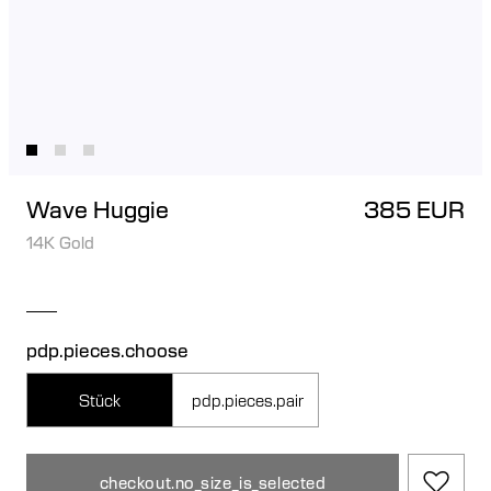
Wave Huggie
385 EUR
14K Gold
pdp.pieces.choose
Stück
pdp.pieces.pair
checkout.no_size_is_selected