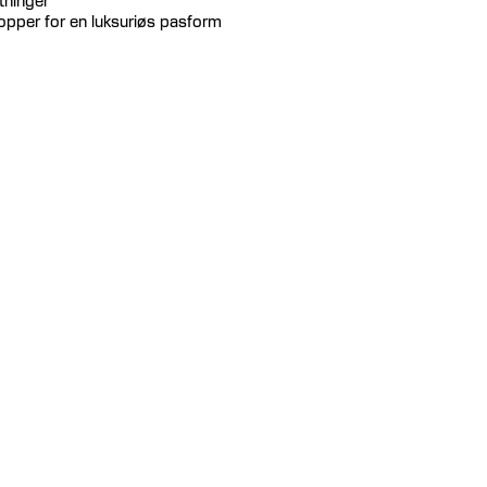
topper for en luksuriøs pasform