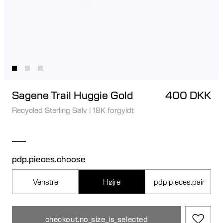
Sagene Trail Huggie Gold
400 DKK
Recycled Sterling Sølv
|
18K forgyldt
pdp.pieces.choose
Venstre
Højre
pdp.pieces.pair
checkout.no_size_is_selected