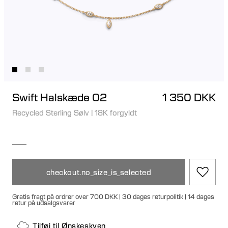
Swift Halskæde 02
1 350 DKK
Recycled Sterling Sølv
|
18K forgyldt
checkout.no_size_is_selected
Gratis fragt på ordrer over 700 DKK | 30 dages returpolitik | 14 dages
retur på udsalgsvarer
Tilføj til Ønskeskyen