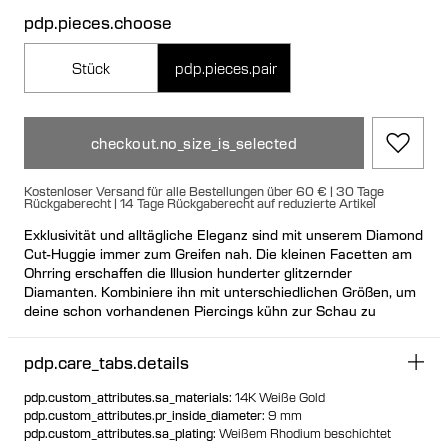
pdp.pieces.choose
Stück
pdp.pieces.pair
checkout.no_size_is_selected
Kostenloser Versand für alle Bestellungen über 60 € | 30 Tage
Rückgaberecht | 14 Tage Rückgaberecht auf reduzierte Artikel
Exklusivität und alltägliche Eleganz sind mit unserem Diamond
Cut-Huggie immer zum Greifen nah. Die kleinen Facetten am
Ohrring erschaffen die Illusion hunderter glitzernder
Diamanten. Kombiniere ihn mit unterschiedlichen Größen, um
deine schon vorhandenen Piercings kühn zur Schau zu
stellen.
pdp.care_tabs.details
pdp.custom_attributes.sa_materials
:
14K Weiße Gold
pdp.custom_attributes.pr_inside_diameter
:
9 mm
pdp.custom_attributes.sa_plating
:
Weißem Rhodium beschichtet