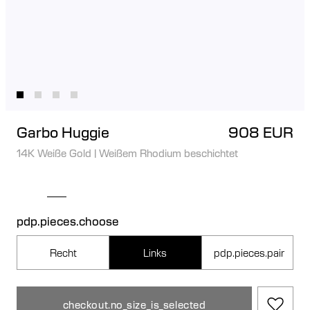
Garbo Huggie
908 EUR
14K Weiße Gold
|
Weißem Rhodium beschichtet
pdp.pieces.choose
Recht
Links
pdp.pieces.pair
checkout.no_size_is_selected