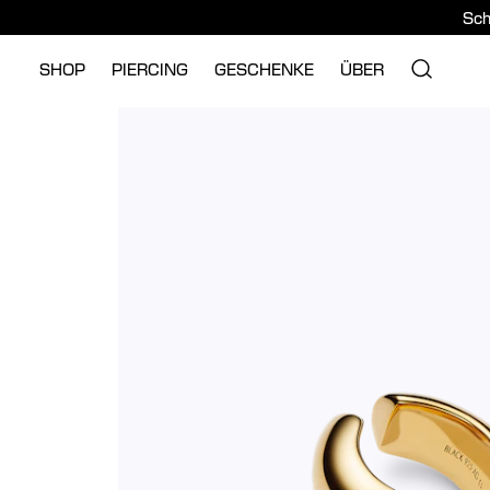
Sch
SHOP
PIERCING
GESCHENKE
ÜBER