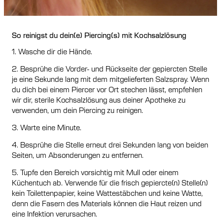
So reinigst du dein(e) Piercing(s) mit Kochsalzlösung
1. Wasche dir die Hände.
2. Besprühe die Vorder- und Rückseite der gepiercten Stelle
je eine Sekunde lang mit dem mitgelieferten Salzspray. Wenn
du dich bei einem Piercer vor Ort stechen lässt, empfehlen
wir dir, sterile Kochsalzlösung aus deiner Apotheke zu
verwenden, um dein Piercing zu reinigen.
3. Warte eine Minute.
4. Besprühe die Stelle erneut drei Sekunden lang von beiden
Seiten, um Absonderungen zu entfernen.
5. Tupfe den Bereich vorsichtig mit Mull oder einem
Küchentuch ab. Verwende für die frisch gepiercte(n) Stelle(n)
kein Toilettenpapier, keine Wattestäbchen und keine Watte,
denn die Fasern des Materials können die Haut reizen und
eine Infektion verursachen.