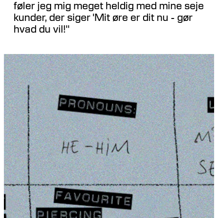
føler jeg mig meget heldig med mine seje
kunder, der siger 'Mit øre er dit nu - gør
hvad du vil!''