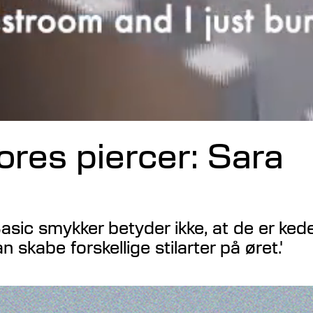
res piercer: Sara
Basic smykker betyder ikke, at de er kede
n skabe forskellige stilarter på øret.'