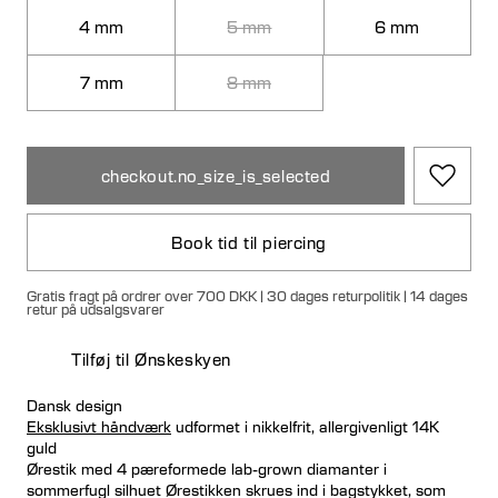
4 mm
5 mm
6 mm
7 mm
8 mm
checkout.no_size_is_selected
Book tid til piercing
Gratis fragt på ordrer over 700 DKK | 30 dages returpolitik | 14 dages
retur på udsalgsvarer
Tilføj til Ønskeskyen
Dansk design
Eksklusivt håndværk
udformet i nikkelfrit, allergivenligt 14K
guld
Ørestik med 4 pæreformede lab-grown diamanter i
sommerfugl silhuet Ørestikken skrues ind i bagstykket, som